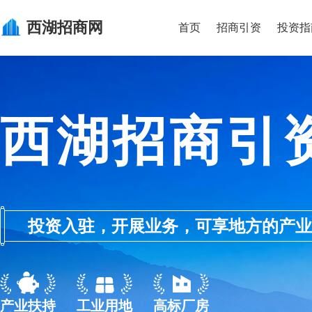
西湖
招商网
首页
招商引资
投资指
西湖招商引
投资入驻，开展业务，可享地方的产业优惠政
产业扶持
工业用地
高标厂房