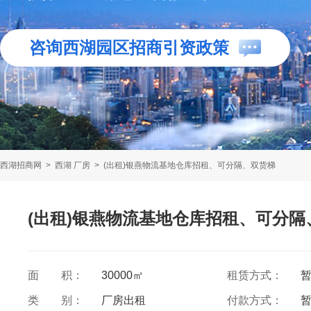
咨询西湖园区招商引资政策
西湖招商网
>
西湖 厂房
>
(出租)银燕物流基地仓库招租、可分隔、双货梯
(出租)银燕物流基地仓库招租、可分隔
面 积：
30000㎡
租赁方式：
类 别：
厂房出租
付款方式：