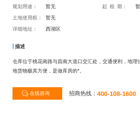
规划用途：
暂无
起 租 期：
土地使用权：
暂无
详细地址：
西湖区
|
描述
仓库位于桃花南路与昌南大道口交汇处，交通便利，地理
地货物极其方便，是做库房的*。
招商热线：
400-108-1600
在线咨询