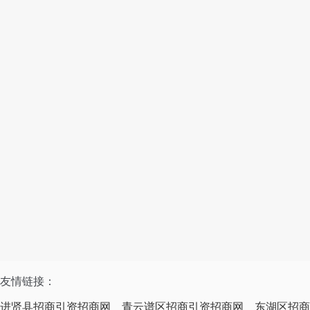
友情链接：
进贤县招商引资招商网
青云谱区招商引资招商网
东湖区招商