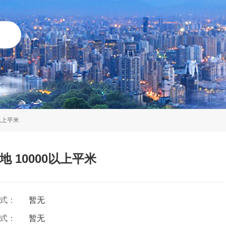
以上平米
 10000以上平米
方式：
暂无
方式：
暂无