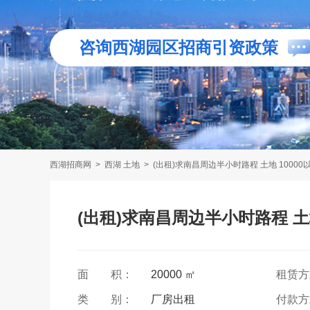
咨询西湖园区招商引资政策
西湖招商网
>
西湖 土地
>
(出租)求南昌周边半小时路程 土地 10000
(出租)求南昌周边半小时路程 土地
面 积：
20000 ㎡
租赁
类 别：
厂房出租
付款