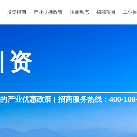
投资指南
产业扶持政策
招商动态
招商项目
工业
引资
优惠政策 | 招商服务热线：400-108-1