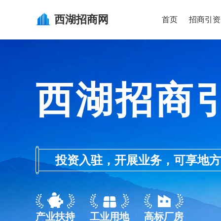
西湖
招商网
首页
招商引资
西湖招商
投资入驻，开展业务，可享地方的产业
产业扶持
工业用地
高标厂房