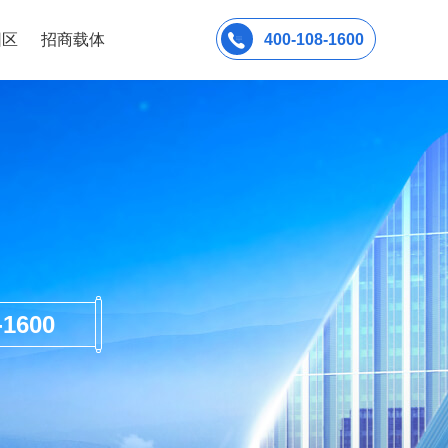
园区
招商载体
400-108-1600
600