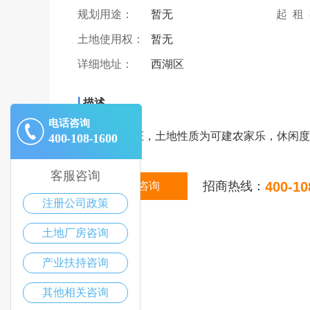
规划用途：
暂无
起 租
土地使用权：
暂无
详细地址：
西湖区
|
描述
电话咨询
要求有土地证，土地性质为可建农家乐，休闲度
400-108-1600
客服咨询
招商热线：
400-10
在线咨询
注册公司政策
土地厂房咨询
产业扶持咨询
其他相关咨询