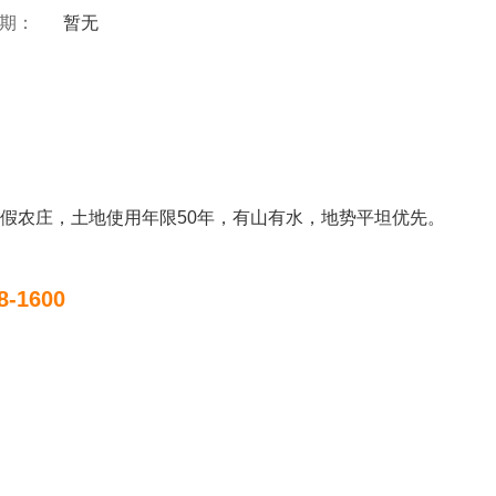
 期：
暂无
假农庄，土地使用年限50年，有山有水，地势平坦优先。
8-1600