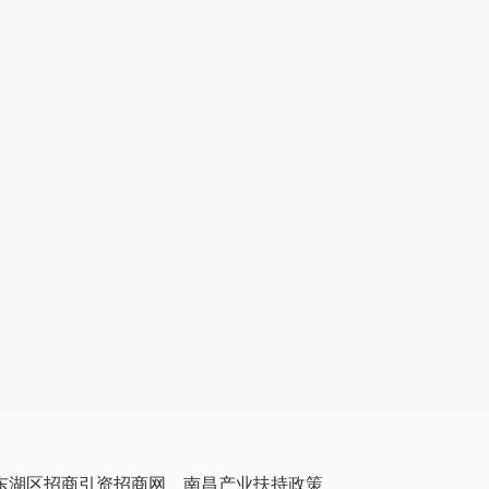
东湖区招商引资招商网
南昌产业扶持政策