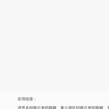
友情链接：
进贤县招商引资招商网
青云谱区招商引资招商网