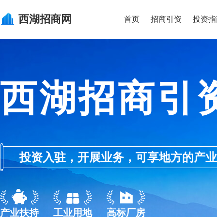
西湖
招商网
首页
招商引资
投资指
西湖招商引
投资入驻，开展业务，可享地方的产业优惠政
产业扶持
工业用地
高标厂房