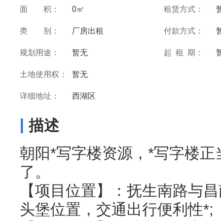
面 积：
0㎡
租赁方式：
类 别：
厂房出租
付款方式：
规划用途：
暂无
起 租 期：
土地使用权：
暂无
详细地址：
西湖区
|
描述
朝阳*写字楼资源，*写字楼
了。
【项目位置】：抚生南路与昌
头堡位置，交通出行便利性*;