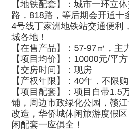
【地铁配套】：城市一环立体交
路，818路，等后期会开通
4号线丁家洲地铁站交通便利
城各地！
【在售产品】：57-97㎡，主力
【项目均价】：10000元/平方
【交房时间】：现房
【产权年限】：40年，不限购
【项目配套】：项目自带1.5
铺，周边市政绿化公园，赣江
改造，华侨城休闲旅游度假区
闲配套一应俱全！