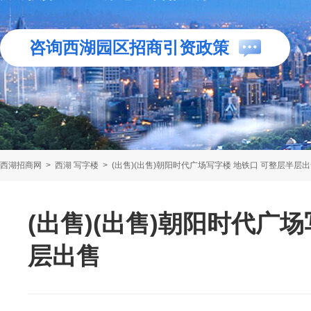
咨询西湖园区招商引资政策
西湖招商网
>
西湖 写字楼
>
(出售)(出售)朝阳时代广场写字楼 地铁口 可整层半层
(出售)(出售)朝阳时代广
层出售