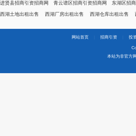
进贤县招商引资招商网
青云谱区招商引资招商网
东湖区招商
西湖土地出租出售
西湖厂房出租出售
西湖仓库出租出售
网站首页
|
招商引资
|
投
Co
本站为非官方